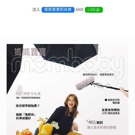
加入
媽媽寶寶粉絲團
AND
LINE@