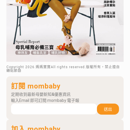
Copyright
2026
.媽媽寶寶All rights reserved.版權所有，禁止擅自
轉貼節錄
訂閱 mombaby
定期收到最新母嬰新知&優惠資訊
輸入Email 即可訂閱 mombaby 電子報
送出
加入 mombaby