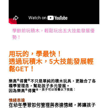
學齡前玩積木，輕鬆玩出五大技能發展優
勢！
用玩的，學最快！
透過玩積木，5大技能發展輕
鬆GET！
®
®
樂高
得寶
不只是單純的積木玩具，更融合了各
種學習理念，幫助孩子多元發展。
®
®，孩子可以培養以下技能：
因為樂高
得寶
情緒表達
在幼年學習如何管理與表達情緒，將讓孩子