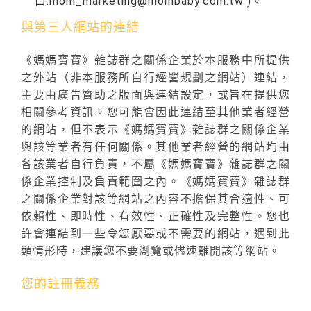
口:mom_marketing@mombaby.com.tw )。
與第三人網站的連結
《媽媽寶寶》雜誌群之關係企業於本服務中所提供
之外站（非本服務所自行經營規劃之網站）連結，
主要由廣告贊助之版面與連結設定，或旨在提供您
相關參考資訊。您可能會因此連結至其他業者經營
的網站，但不表示《媽媽寶寶》雜誌群之關係企業
與該等業者有任何關係。其他業者經營的網站均由
各該業者自行負責，不屬《媽媽寶寶》雜誌群之關
係企業控制及負責範圍之內。《媽媽寶寶》雜誌群
之關係企業對該等網站之內容不擔保其合適性、可
依賴性、即時性、有效性、正確性及完整性。您也
許會連結到一些令您厭惡或不需要的網站，遇到此
類情形時，建議您不要瀏覽或儘速離開該等網站。
您的註冊義務