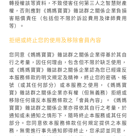
轉授權該等資料，不致侵害任何第三人之智慧財產
權，否則應對《媽媽寶寶》雜誌群之關係企業負損
害賠償責任（包括但不限於訴訟費用及律師費用
等）。
拒絕或終止您的使用及移除會員內容
您同意《媽媽寶寶》雜誌群之關係企業得基於其自
行之考量，因任何理由，包含但不限於缺乏使用，
或《媽媽寶寶》雜誌群之關係企業認為您已經違反
本服務條款的明文規定及精神，終止您的密碼、帳
號（或其任何部分）或本服務之使用，《媽媽寶
寶》雜誌群之關係企業亦有權（但無義務）拒絕或
移除任何違反本服務條款之「會員內容」。《媽媽
寶寶》雜誌群之關係企業亦得依其自行之考量，於
通知或未通知之情形下，隨時終止本服務或其任何
部分。您同意依本服務條款任何規定提供之本服
務，無需進行事先通知即得終止，您承認並同意，