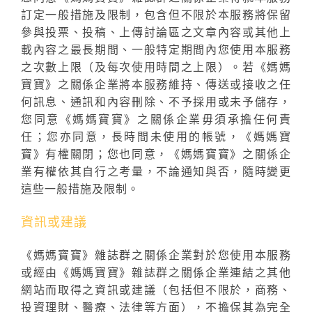
訂定一般措施及限制，包含但不限於本服務將保留
參與投票、投稿、上傳討論區之文章內容或其他上
載內容之最長期間、一般特定期間內您使用本服務
之次數上限（及每次使用時間之上限）。若《媽媽
寶寶》之關係企業將本服務維持、傳送或接收之任
何訊息、通訊和內容刪除、不予採用或未予儲存，
您同意《媽媽寶寶》之關係企業毋須承擔任何責
任；您亦同意，長時間未使用的帳號，《媽媽寶
寶》有權關閉；您也同意，《媽媽寶寶》之關係企
業有權依其自行之考量，不論通知與否，隨時變更
這些一般措施及限制。
資訊或建議
《媽媽寶寶》雜誌群之關係企業對於您使用本服務
或經由《媽媽寶寶》雜誌群之關係企業連結之其他
網站而取得之資訊或建議（包括但不限於，商務、
投資理財、醫療、法律等方面），不擔保其為完全