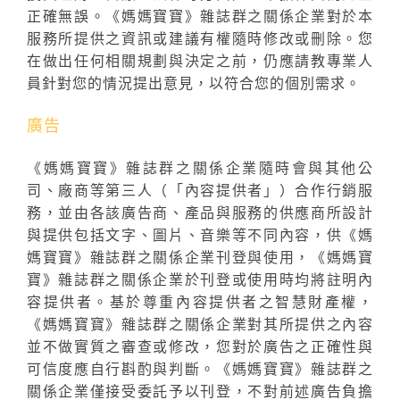
正確無誤。《媽媽寶寶》雜誌群之關係企業對於本
服務所提供之資訊或建議有權隨時修改或刪除。您
在做出任何相關規劃與決定之前，仍應請教專業人
員針對您的情況提出意見，以符合您的個別需求。
廣告
《媽媽寶寶》雜誌群之關係企業隨時會與其他公
司、廠商等第三人（「內容提供者」）合作行銷服
務，並由各該廣告商、產品與服務的供應商所設計
與提供包括文字、圖片、音樂等不同內容，供《媽
媽寶寶》雜誌群之關係企業刊登與使用，《媽媽寶
寶》雜誌群之關係企業於刊登或使用時均將註明內
容提供者。基於尊重內容提供者之智慧財產權，
《媽媽寶寶》雜誌群之關係企業對其所提供之內容
並不做實質之審查或修改，您對於廣告之正確性與
可信度應自行斟酌與判斷。《媽媽寶寶》雜誌群之
關係企業僅接受委託予以刊登，不對前述廣告負擔