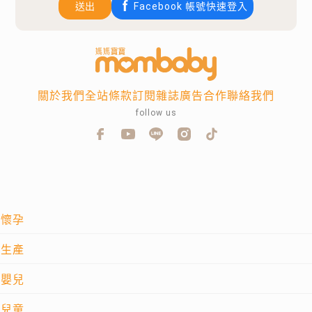
送出
Facebook 帳號快速登入
關於我們
全站條款
訂閱雜誌
廣告合作
聯絡我們
follow us
懷孕
生產
嬰兒
兒童