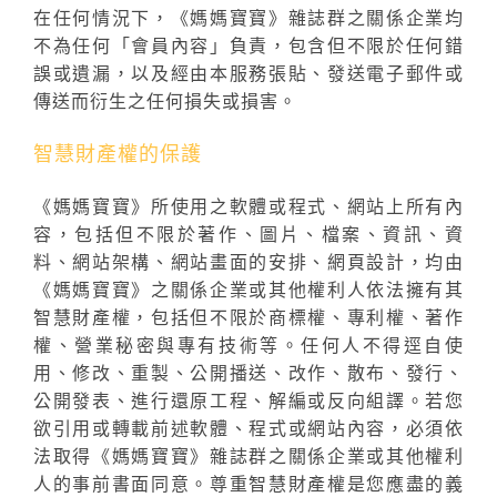
在任何情況下，《媽媽寶寶》雜誌群之關係企業均
不為任何「會員內容」負責，包含但不限於任何錯
誤或遺漏，以及經由本服務張貼、發送電子郵件或
傳送而衍生之任何損失或損害。
智慧財產權的保護
《媽媽寶寶》所使用之軟體或程式、網站上所有內
容，包括但不限於著作、圖片、檔案、資訊、資
料、網站架構、網站畫面的安排、網頁設計，均由
《媽媽寶寶》之關係企業或其他權利人依法擁有其
智慧財產權，包括但不限於商標權、專利權、著作
權、營業秘密與專有技術等。任何人不得逕自使
用、修改、重製、公開播送、改作、散布、發行、
公開發表、進行還原工程、解編或反向組譯。若您
欲引用或轉載前述軟體、程式或網站內容，必須依
法取得《媽媽寶寶》雜誌群之關係企業或其他權利
人的事前書面同意。尊重智慧財產權是您應盡的義