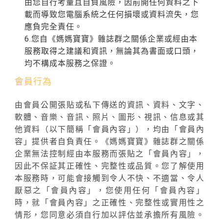
由您自行考量且自負風險，因前開任何資料之下
載而導致您電腦系統之任何損壞或資料流失，您
應負完全責任。
6.您自《媽媽寶寶》雜誌群之關係企業或經由本
服務取得之建議和資訊，無論其為書面或口頭，
均不構成本服務之保證。
會員行為
由會員公開張貼或私下傳送的資訊、資料、文字、
軟體、音樂、音訊、照片、圖形、視訊、信息或其
他資料（以下簡稱「會員內容」），均由「會員內
容」提供者自負責任。《媽媽寶寶》雜誌群之關係
企業無法控制經由本服務而張貼之「會員內容」，
因此不保証其正確性、完整性或品質。您了解使用
本服務時，可能會接觸到令人不快、不適當、令人
厭惡之「會員內容」，您使用任何「會員內容」
時，就「會員內容」之正確性、完整性或實用性之
情形，您同意必須自行加以評估並承擔所有風險。