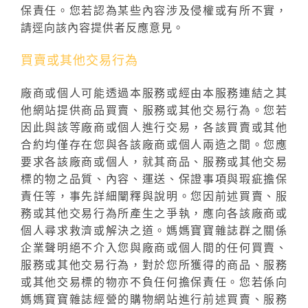
保責任。您若認為某些內容涉及侵權或有所不實，
請逕向該內容提供者反應意見。
買賣或其他交易行為
廠商或個人可能透過本服務或經由本服務連結之其
他網站提供商品買賣、服務或其他交易行為。您若
因此與該等廠商或個人進行交易，各該買賣或其他
合約均僅存在您與各該廠商或個人兩造之間。您應
要求各該廠商或個人，就其商品、服務或其他交易
標的物之品質、內容、運送、保證事項與瑕疵擔保
責任等，事先詳細闡釋與說明。您因前述買賣、服
務或其他交易行為所產生之爭執，應向各該廠商或
個人尋求救濟或解決之道。媽媽寶寶雜誌群之關係
企業聲明絕不介入您與廠商或個人間的任何買賣、
服務或其他交易行為，對於您所獲得的商品、服務
或其他交易標的物亦不負任何擔保責任。您若係向
媽媽寶寶雜誌經營的購物網站進行前述買賣、服務