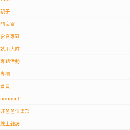
親子
問良醫
影音專區
試用大隊
專題活動
專欄
會員
momself
好爸爸俱樂部
線上雜誌