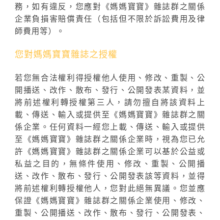
務，如有違反，您應對《媽媽寶寶》雜誌群之關係
企業負損害賠償責任（包括但不限於訴訟費用及律
師費用等）。
您對媽媽寶寶雜誌之授權
若您無合法權利得授權他人使用、修改、重製、公
開播送、改作、散布、發行、公開發表某資料，並
將前述權利轉授權第三人，請勿擅自將該資料上
載、傳送、輸入或提供至《媽媽寶寶》雜誌群之關
係企業。任何資料一經您上載、傳送、輸入或提供
至《媽媽寶寶》雜誌群之關係企業時，視為您已允
許《媽媽寶寶》雜誌群之關係企業可以基於公益或
私益之目的，無條件使用、修改、重製、公開播
送、改作、散布、發行、公開發表該等資料，並得
將前述權利轉授權他人，您對此絕無異議。您並應
保證《媽媽寶寶》雜誌群之關係企業使用、修改、
重製、公開播送、改作、散布、發行、公開發表、