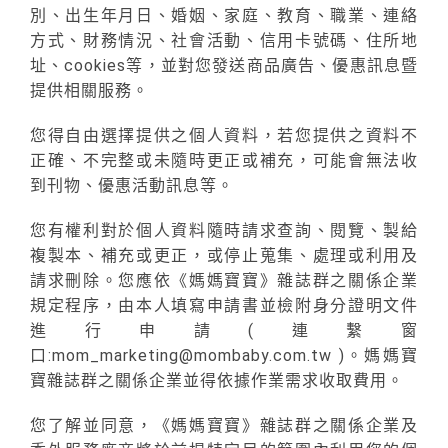
別、出生年月日、婚姻、家庭、教育、職業、連絡
方式、財務情況、社會活動、信用卡號碼、住所地
址、cookies等，並對您發送商品廣告、優惠訊息暨
提供相關服務。
您得自由選擇提供之個人資料，若您提供之資料不
正確、不完整或未隨時更正或補充，可能會無法收
到刊物、優惠活動訊息等。
您有權利對於個人資料隨時請求查詢、閱覽、製給
複製本、補充或更正，或停止蒐集、處理或利用及
請求刪除。您應依《媽媽寶寶》雜誌群之關係企業
規定程序，由本人填寫申請書並檢附身分證明文件
進行申請(連繫窗
口:mom_marketing@mombaby.com.tw )。媽媽寶
寶雜誌群之關係企業並得依據作業需求收取費用。
您了解並同意，《媽媽寶寶》雜誌群之關係企業及