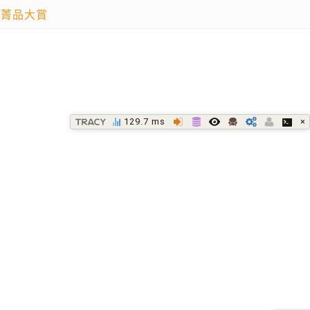
菁品大賞
×
129.7 ms