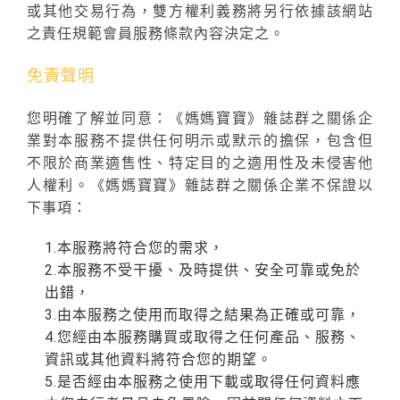
或其他交易行為，雙方權利義務將另行依據該網站
之責任規範會員服務條款內容決定之。
免責聲明
您明確了解並同意：《媽媽寶寶》雜誌群之關係企
業對本服務不提供任何明示或默示的擔保，包含但
不限於商業適售性、特定目的之適用性及未侵害他
人權利。《媽媽寶寶》雜誌群之關係企業不保證以
下事項：
1.本服務將符合您的需求，
2.本服務不受干擾、及時提供、安全可靠或免於
出錯，
3.由本服務之使用而取得之結果為正確或可靠，
4.您經由本服務購買或取得之任何產品、服務、
資訊或其他資料將符合您的期望。
5.是否經由本服務之使用下載或取得任何資料應