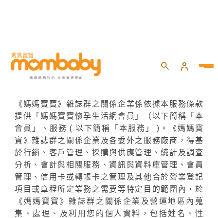
首頁
全站條款
全站條款
Terms
《媽媽寶寶》雜誌群之關係企業係依據本服務條款
提供「媽媽寶寶懷孕生活網會員」（以下簡稱「本
會員」、服務 ( 以下簡稱「本服務」 )。《媽媽寶
寶》雜誌群之關係企業及各委外之服務廠商，得基
於行銷、客戶管理、採購與供應管理、統計及調查
分析、會計與相關服務、資訊與資料庫管理、會員
管理、信用卡或轉帳卡之管理及其他合於營業登記
項目或章程所定業務之需要等特定目的範圍內，於
《媽媽寶寶》雜誌群之關係企業及營運地區內蒐
集、處理、及利用您的個人資料，包括姓名、性