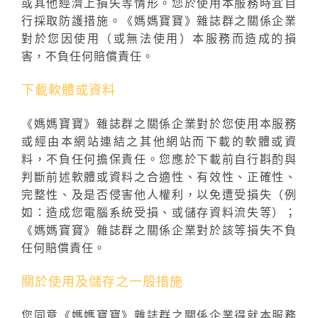
或其他經濟上損失等情形。您於使用本服務時宜自
行採取防護措施。《媽媽寶寶》雜誌群之關係企業
對於您因使用（或無法使用）本服務而造成的損
害，不負任何賠償責任。
下載軟體或資料
《媽媽寶寶》雜誌群之關係企業對於您使用本服務
或經由本網站連結之其他網站而下載的軟體或資
料，不負任何擔保責任。您應於下載前自行斟酌與
判斷前述軟體或資料之合適性、有效性、正確性、
完整性、及是否侵害他人權利，以免遭受損失（例
如：造成您電腦系統受損、或儲存資料流失等）；
《媽媽寶寶》雜誌群之關係企業對於該等損失不負
任何賠償責任。
關於使用及儲存之一般措施
您同意《媽媽寶寶》雜誌群之關係企業得就本服務