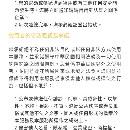
1.您的密碼或帳號遭到盜用或有其他任何安全問
題發生時，您將立即通知媽媽寶寶雜誌群之關係
企業。
2.每次連線完畢，均務必確認登出帳號。
使用者的守法義務及承諾
您承諾絕不為任何非法目的或以任何非法方式使用
本服務，並承諾遵守中華民國相關法規及一切使用
網際網路之國際慣例。您若係中華民國以外之使用
者，並同意遵守所屬國家或地域之法令。您同意並
保證不得利用本服務從事侵害他人權益或違法之行
為，包括但不限於：
1.公布或傳送任何誹謗、侮辱、具威脅性、攻擊
性、不雅、猥褻、不實、違反公共秩序或善良風
俗或其他不法之文字、圖片或任何形式的檔案於
本服務及本服務所運作之網站上。
2.侵害他人名譽、隱私權、營業秘密、商標權、