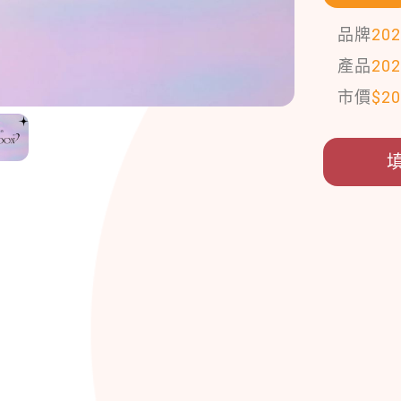
品牌
20
產品
20
市價
$
2