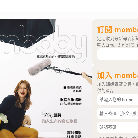
訂閱 momb
定期收到最新母嬰新
輸入Email 即可訂閱 
加入 momb
加入媽媽寶寶會員，
供的產品。