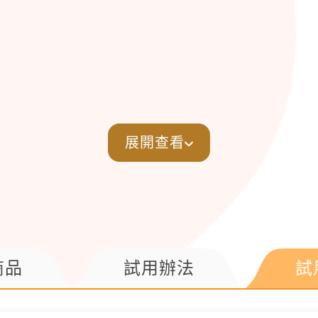
展開查看
商品
試用辦法
試