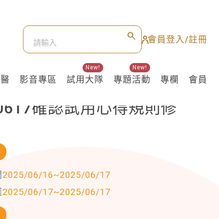
會員登入/註冊
New!
New!
良醫
影音專區
試用大隊
專題活動
專欄
會員
50617確認試用心得規則修
訊
間
2025/06/16
~
2025/06/17
選
2025/06/17
~
2025/06/17
品