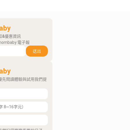
aby
知&優惠資訊
mombaby 電子報
送出
aby
優先閱讀體驗與試用我們提