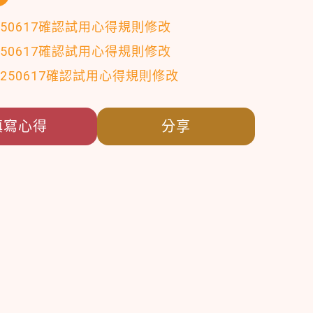
250617確認試用心得規則修改
250617確認試用心得規則修改
0250617確認試用心得規則修改
填寫心得
分享