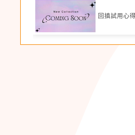
回搷試用心