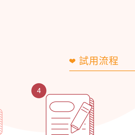
試用流程
4