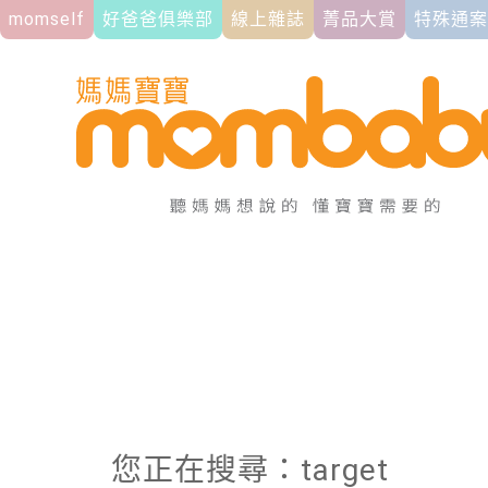
momself
好爸爸俱樂部
線上雜誌
菁品大賞
特殊通案
您正在搜尋：target