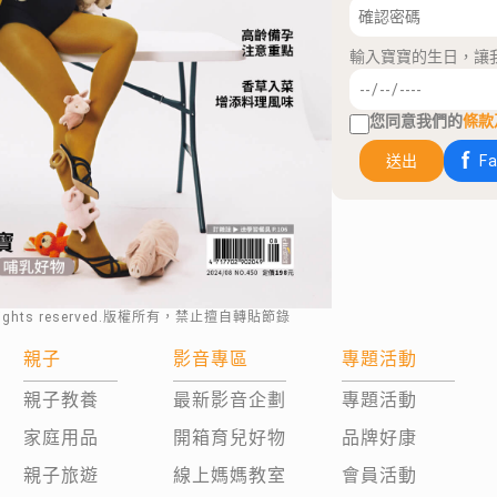
輸入寶寶的生日，讓
您同意我們的
條款
送出
F
rights reserved.版權所有，禁止擅自轉貼節錄
親子
影音專區
專題活動
親子教養
最新影音企劃
專題活動
家庭用品
開箱育兒好物
品牌好康
親子旅遊
線上媽媽教室
會員活動