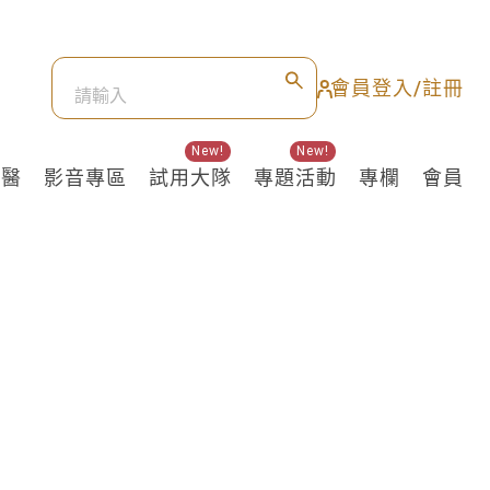
會員登入/註冊
New!
New!
良醫
影音專區
試用大隊
專題活動
專欄
會員