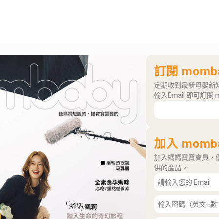
訂閱 momb
定期收到最新母嬰新
輸入Email 即可訂閱 
加入 momb
加入媽媽寶寶會員，
供的產品。