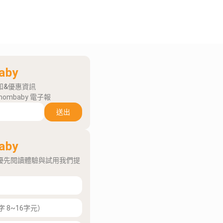
aby
知&優惠資訊
mombaby 電子報
送出
aby
優先閱讀體驗與試用我們提