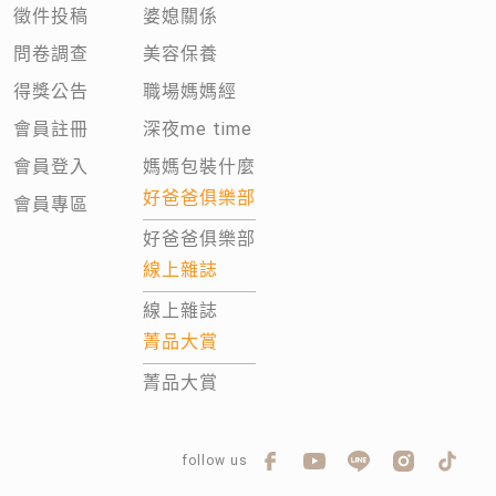
徵件投稿
婆媳關係
問卷調查
美容保養
得獎公告
職場媽媽經
會員註冊
深夜me time
會員登入
媽媽包裝什麼
好爸爸俱樂部
會員專區
好爸爸俱樂部
線上雜誌
線上雜誌
菁品大賞
菁品大賞
follow us