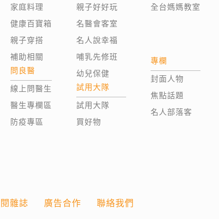
家庭料理
親子好好玩
全台媽媽教室
健康百寶箱
名醫會客室
親子穿搭
名人說幸福
補助相關
哺乳先修班
專欄
問良醫
幼兒保健
封面人物
試用大隊
線上問醫生
焦點話題
醫生專欄區
試用大隊
名人部落客
防疫專區
買好物
訂閱雜誌
廣告合作
聯絡我們