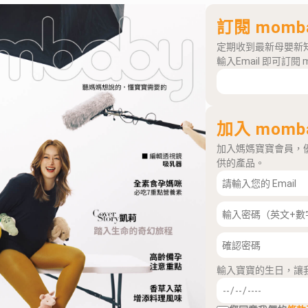
訂閱 momb
定期收到最新母嬰新
輸入Email 即可訂閱 
加入 momb
加入媽媽寶寶會員，
供的產品。
輸入寶寶的生日，讓