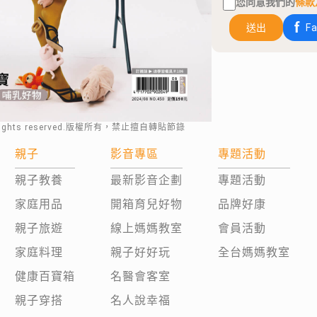
您同意我們的
條款
送出
F
rights reserved.版權所有，禁止擅自轉貼節錄
親子
影音專區
專題活動
親子教養
最新影音企劃
專題活動
家庭用品
開箱育兒好物
品牌好康
親子旅遊
線上媽媽教室
會員活動
家庭料理
親子好好玩
全台媽媽教室
健康百寶箱
名醫會客室
親子穿搭
名人說幸福