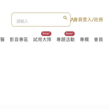
會員登入/註冊
New!
New!
良醫
影音專區
試用大隊
專題活動
專欄
會員