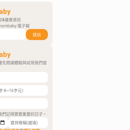
aby
知&優惠資訊
mombaby 電子報
送出
aby
優先閱讀體驗與試用我們提
我們記得寶寶重要的日子。