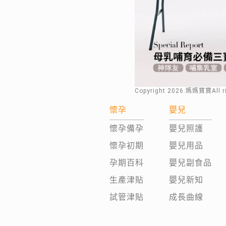
Copyright
2026
.媽媽寶寶All 
懷孕
嬰兒
懷孕備孕
嬰兒照護
懷孕初期
嬰兒用品
孕期百科
嬰兒副食品
生產津貼
嬰兒新知
試管津貼
成長曲線