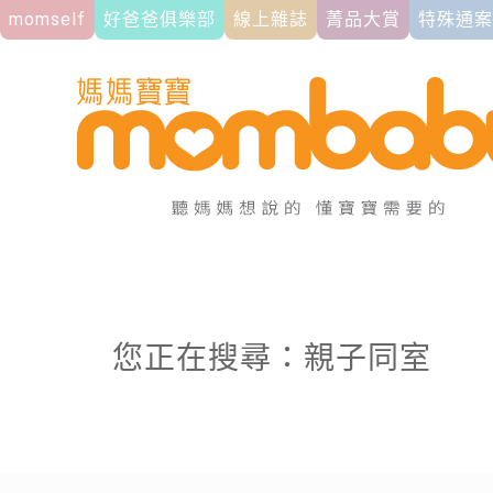
momself
好爸爸俱樂部
線上雜誌
菁品大賞
特殊通案
您正在搜尋：親子同室