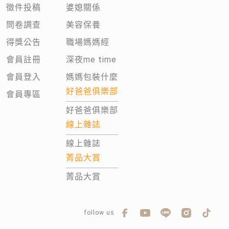
徵件投稿
婆媳關係
問卷調查
美容保養
得獎公告
職場媽媽經
會員註冊
深夜me time
會員登入
媽媽包裝什麼
好爸爸俱樂部
會員專區
好爸爸俱樂部
線上雜誌
線上雜誌
菁品大賞
菁品大賞
follow us