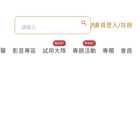
會員登入/註冊
New!
New!
良醫
影音專區
試用大隊
專題活動
專欄
會員