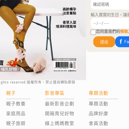
輸入寶寶的生日，讓
您同意我們的
條款
送出
F
rights reserved.版權所有，禁止擅自轉貼節錄
親子
影音專區
專題活動
親子教養
最新影音企劃
專題活動
家庭用品
開箱育兒好物
品牌好康
親子旅遊
線上媽媽教室
會員活動