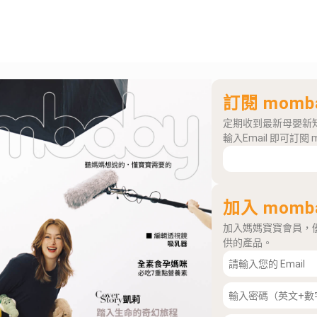
訂閱 momb
定期收到最新母嬰新
輸入Email 即可訂閱 
加入 momb
加入媽媽寶寶會員，
供的產品。