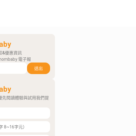
aby
知&優惠資訊
mombaby 電子報
送出
aby
優先閱讀體驗與試用我們提