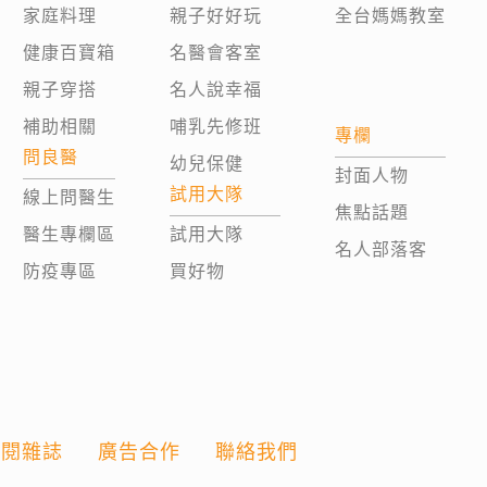
家庭料理
親子好好玩
全台媽媽教室
健康百寶箱
名醫會客室
親子穿搭
名人說幸福
補助相關
哺乳先修班
專欄
問良醫
幼兒保健
封面人物
試用大隊
線上問醫生
焦點話題
醫生專欄區
試用大隊
名人部落客
防疫專區
買好物
訂閱雜誌
廣告合作
聯絡我們