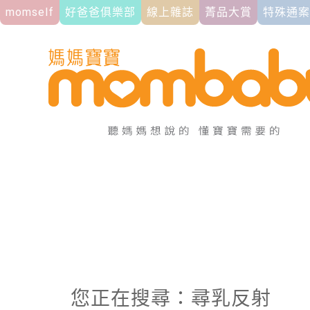
momself
好爸爸俱樂部
線上雜誌
菁品大賞
特殊通案
您正在搜尋：尋乳反射