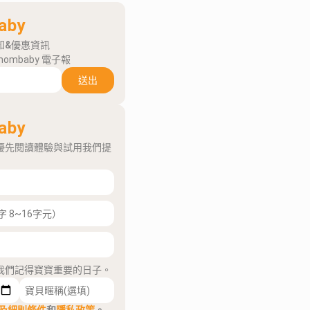
aby
知&優惠資訊
mombaby 電子報
送出
aby
優先閱讀體驗與試用我們提
我們記得寶寶重要的日子。