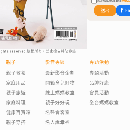
您同意我們的
條款
送出
F
rights reserved.版權所有，禁止擅自轉貼節錄
親子
影音專區
專題活動
親子教養
最新影音企劃
專題活動
家庭用品
開箱育兒好物
品牌好康
親子旅遊
線上媽媽教室
會員活動
家庭料理
親子好好玩
全台媽媽教室
健康百寶箱
名醫會客室
親子穿搭
名人說幸福