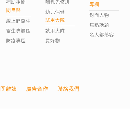
補助相關
哺乳先修班
專欄
問良醫
幼兒保健
封面人物
試用大隊
線上問醫生
焦點話題
醫生專欄區
試用大隊
名人部落客
防疫專區
買好物
訂閱雜誌
廣告合作
聯絡我們