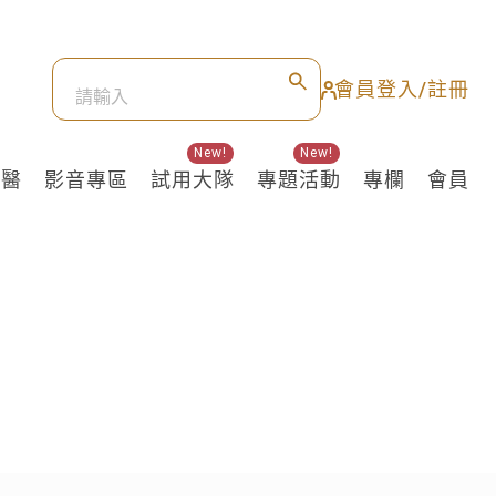
會員登入/註冊
New!
New!
良醫
影音專區
試用大隊
專題活動
專欄
會員