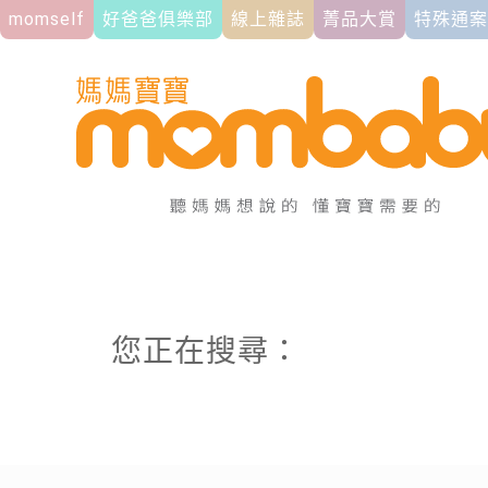
momself
好爸爸俱樂部
線上雜誌
菁品大賞
特殊通案
您正在搜尋：