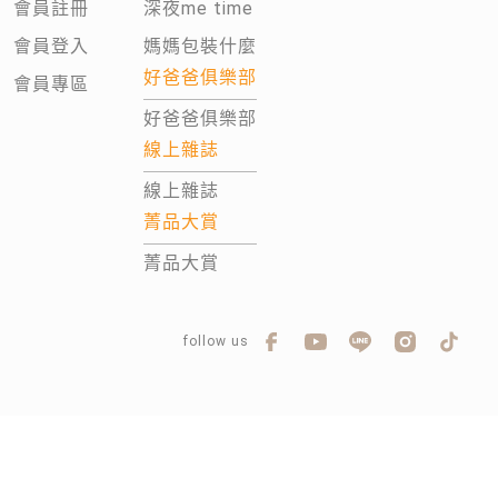
會員註冊
深夜me time
會員登入
媽媽包裝什麼
好爸爸俱樂部
會員專區
好爸爸俱樂部
線上雜誌
線上雜誌
菁品大賞
菁品大賞
follow us