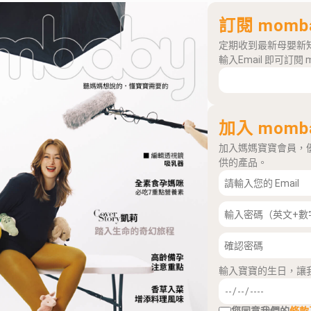
訂閱 momb
定期收到最新母嬰新
輸入Email 即可訂閱 
加入 momb
加入媽媽寶寶會員，
供的產品。
輸入寶寶的生日，讓