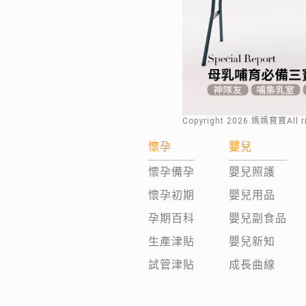
Copyright
2026
.媽媽寶寶All 
懷孕
嬰兒
懷孕備孕
嬰兒照護
懷孕初期
嬰兒用品
孕期百科
嬰兒副食品
生產津貼
嬰兒新知
試管津貼
成長曲線