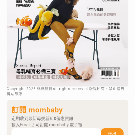
Copyright
2026
.媽媽寶寶All rights reserved.版權所有，禁止擅自
轉貼節錄
訂閱 mombaby
定期收到最新母嬰新知&優惠資訊
輸入Email 即可訂閱 mombaby 電子報
送出