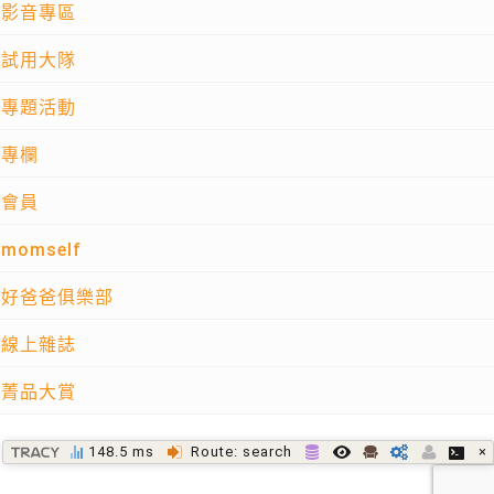
影音專區
試用大隊
專題活動
專欄
會員
momself
好爸爸俱樂部
線上雜誌
菁品大賞
×
148.5 ms
Route: search