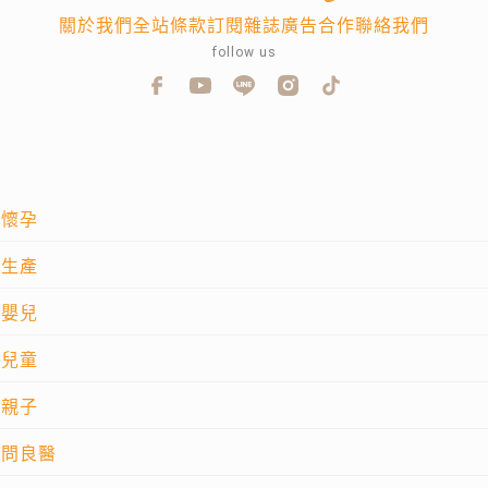
關於我們
全站條款
訂閱雜誌
廣告合作
聯絡我們
follow us
懷孕
生產
嬰兒
兒童
親子
問良醫